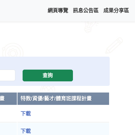
網頁導覽
訊息公告區
成果分享區
查詢
畫
特教/資優/藝才/體育班課程計畫
下載
下載