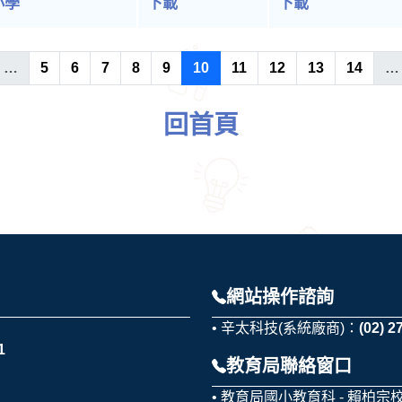
小學
下載
下載
…
5
6
7
8
9
10
11
12
13
14
…
回首頁
網站操作諮詢
辛太科技(系統廠商)：
(02) 2
1
教育局聯絡窗口
教育局國小教育科 - 賴柏宗