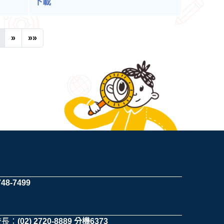
下載
»
»»
748-7499
校長：
(02) 2720-8889 分機6373