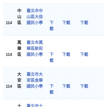
中
臺北市中
山
山區大佳
114
區
國民小學
下
下載
下載
載
萬
臺北市萬
華
華區新和
114
區
國民小學
下
下載
下載
載
大
臺北市大
安
安區金華
114
區
國民小學
下
下載
下載
載
士
臺北市士