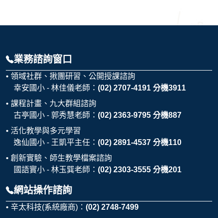
業務諮詢窗口
領域社群、揪團研習、公開授課諮詢
幸安國小 - 林佳儀老師：
(02) 2707-4191 分機3911
課程計畫、九大群組諮詢
古亭國小 - 郭秀慧老師：
(02) 2363-9795 分機887
活化教學與多元學習
逸仙國小 - 王凱平主任：
(02) 2891-4537 分機110
創新實驗、師生教學檔案諮詢
國語實小 - 林玉巽老師：
(02) 2303-3555 分機201
網站操作諮詢
辛太科技(系統廠商)：
(02) 2748-7499