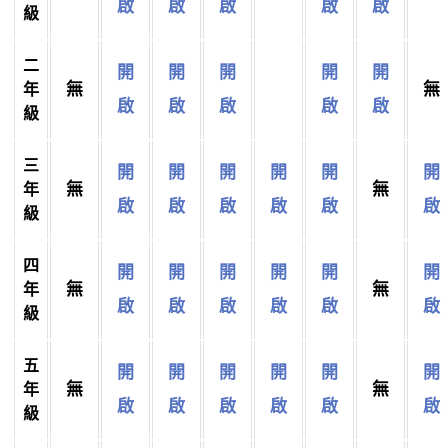
啟
啟
啟
啟
啟
級
二
開
開
開
開
開
無
無
年
啟
啟
啟
啟
啟
級
三
開
開
開
開
開
開
無
無
年
啟
啟
啟
啟
啟
啟
級
四
開
開
開
開
開
開
無
無
年
啟
啟
啟
啟
啟
啟
級
五
開
開
開
開
開
開
無
無
年
啟
啟
啟
啟
啟
啟
級