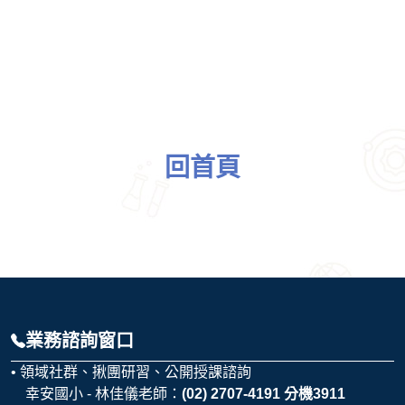
回首頁
業務諮詢窗口
領域社群、揪團研習、公開授課諮詢
幸安國小 - 林佳儀老師：
(02) 2707-4191 分機3911