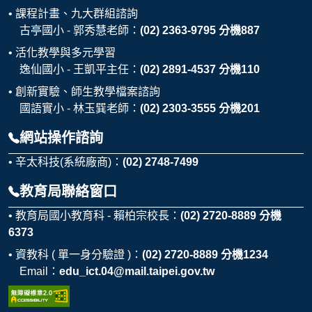
課程計畫、九大群組諮詢
古亭國小 - 郭秀慧老師：
(02) 2363-9795 分機887
活化教學與多元學習
逸仙國小 - 王凱平主任：
(02) 2891-4537 分機110
創新實驗、師生教學檔案諮詢
國語實小 - 林玉巽老師：
(02) 2303-3555 分機201
網站操作諮詢
辛太科技(系統廠商)：
(02) 2748-7499
教育局聯絡窗口
教育局國小教育科 - 賴柏宗校長：
(02) 2720-8889 分機
6373
資教科 ( 單一身分驗證 )：
(02) 2720-8889 分機1234
Email：
edu_ict.04@mail.taipei.gov.tw