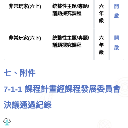
非常玩家(六上)
統整性主題/專題/
六
開
議題探究課程
年
啟
級
非常玩家(六下)
統整性主題/專題/
六
開
議題探究課程
年
啟
級
七、附件
7-1-1 課程計畫經課程發展委員會
決議通過紀錄