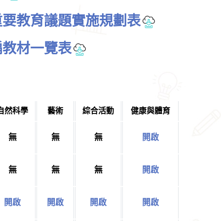
及重要教育議題實施規劃表
自編教材一覽表
自然科學
藝術
綜合活動
健康與體育
無
無
無
開啟
無
無
無
開啟
開啟
開啟
開啟
開啟