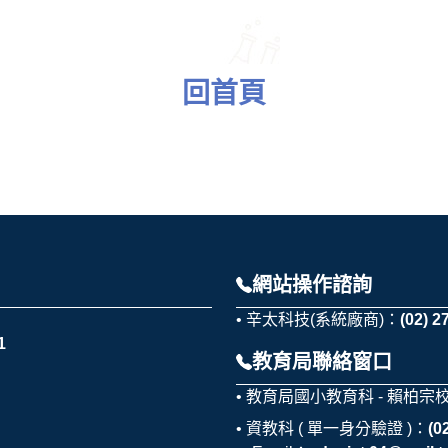
回首頁
網站操作諮詢
辛太科技(系統廠商)：
(02) 2
1
教育局聯絡窗口
教育局國小教育科 - 賴柏宗
資教科 ( 單一身分驗證 )：
(0