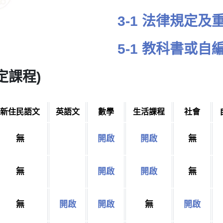
3-1 法律規定
5-1 教科書或
定課程)
新住民語文
英語文
數學
生活課程
社會
無
開啟
開啟
無
無
開啟
開啟
無
無
開啟
開啟
無
開啟