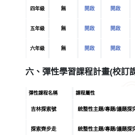
無
開啟
開啟
四年級
無
開啟
開啟
五年級
無
開啟
開啟
六年級
六、彈性學習課程計畫(校訂課
彈性課程名稱
課程屬性
吉林探索號
統整性主題/專題/議題探
探索齊步走
統整性主題/專題/議題探