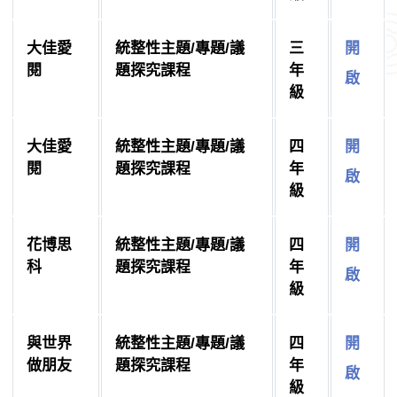
大佳愛
統整性主題/專題/議
三
開
閱
題探究課程
年
啟
級
大佳愛
統整性主題/專題/議
四
開
閱
題探究課程
年
啟
級
花博思
統整性主題/專題/議
四
開
科
題探究課程
年
啟
級
與世界
統整性主題/專題/議
四
開
做朋友
題探究課程
年
啟
級