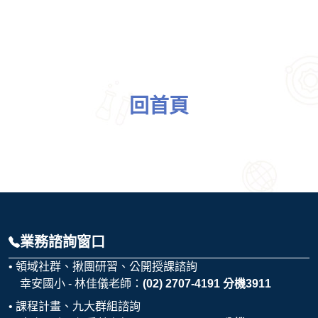
回首頁
業務諮詢窗口
領域社群、揪團研習、公開授課諮詢
幸安國小 - 林佳儀老師：
(02) 2707-4191 分機3911
課程計畫、九大群組諮詢