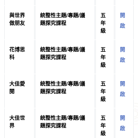
與世界
統整性主題/專題/議
五
開
做朋友
題探究課程
年
啟
級
花博思
統整性主題/專題/議
五
開
科
題探究課程
年
啟
級
大佳愛
統整性主題/專題/議
五
開
閱
題探究課程
年
啟
級
大佳世
統整性主題/專題/議
五
開
界
題探究課程
年
啟
級