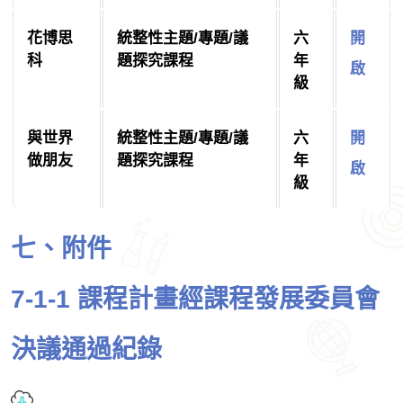
花博思
統整性主題/專題/議
六
開
科
題探究課程
年
啟
級
與世界
統整性主題/專題/議
六
開
做朋友
題探究課程
年
啟
級
七、附件
7-1-1 課程計畫經課程發展委員會
決議通過紀錄