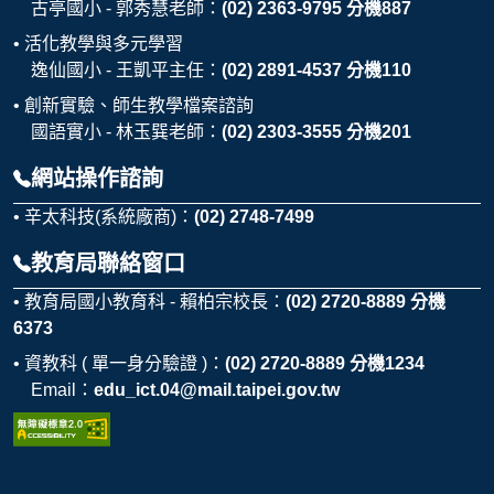
古亭國小 - 郭秀慧老師：
(02) 2363-9795 分機887
活化教學與多元學習
逸仙國小 - 王凱平主任：
(02) 2891-4537 分機110
創新實驗、師生教學檔案諮詢
國語實小 - 林玉巽老師：
(02) 2303-3555 分機201
網站操作諮詢
辛太科技(系統廠商)：
(02) 2748-7499
教育局聯絡窗口
教育局國小教育科 - 賴柏宗校長：
(02) 2720-8889 分機
6373
資教科 ( 單一身分驗證 )：
(02) 2720-8889 分機1234
Email：
edu_ict.04@mail.taipei.gov.tw