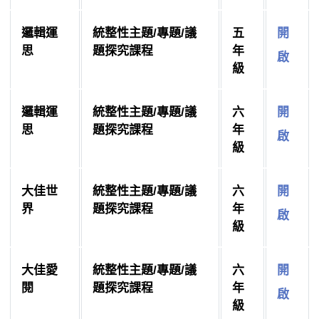
邏輯運
統整性主題/專題/議
五
開
思
題探究課程
年
啟
級
邏輯運
統整性主題/專題/議
六
開
思
題探究課程
年
啟
級
大佳世
統整性主題/專題/議
六
開
界
題探究課程
年
啟
級
大佳愛
統整性主題/專題/議
六
開
閱
題探究課程
年
啟
級