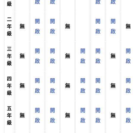
啟
啟
啟
啟
級
二
開
開
開
開
無
無
無
年
啟
啟
啟
啟
級
三
開
開
開
開
開
無
無
無
年
啟
啟
啟
啟
啟
級
四
開
開
開
開
開
無
無
無
年
啟
啟
啟
啟
啟
級
五
開
開
開
開
開
無
無
無
年
啟
啟
啟
啟
啟
級