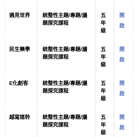
遇見世界
統整性主題/專題/議
五
開
題探究課程
年
啟
級
民生樂學
統整性主題/專題/議
五
開
題探究課程
年
啟
級
E化創客
統整性主題/專題/議
五
開
題探究課程
年
啟
級
越寫達聆
統整性主題/專題/議
五
開
題探究課程
年
啟
級