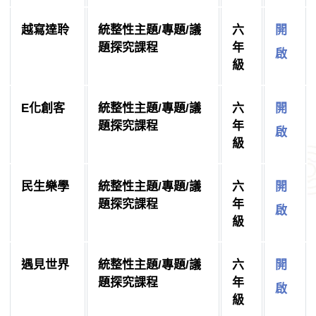
越寫達聆
統整性主題/專題/議
六
開
題探究課程
年
啟
級
E化創客
統整性主題/專題/議
六
開
題探究課程
年
啟
級
民生樂學
統整性主題/專題/議
六
開
題探究課程
年
啟
級
遇見世界
統整性主題/專題/議
六
開
題探究課程
年
啟
級