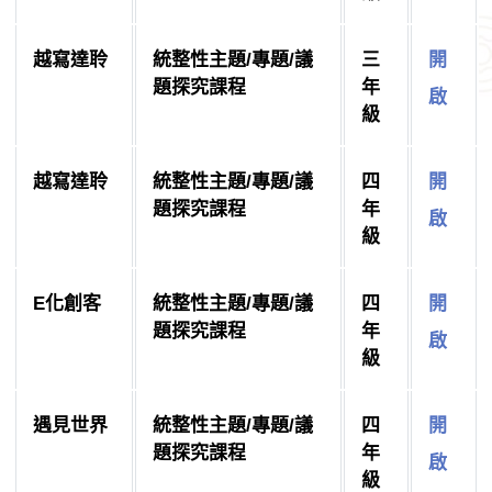
越寫達聆
統整性主題/專題/議
三
開
題探究課程
年
啟
級
越寫達聆
統整性主題/專題/議
四
開
題探究課程
年
啟
級
E化創客
統整性主題/專題/議
四
開
題探究課程
年
啟
級
遇見世界
統整性主題/專題/議
四
開
題探究課程
年
啟
級