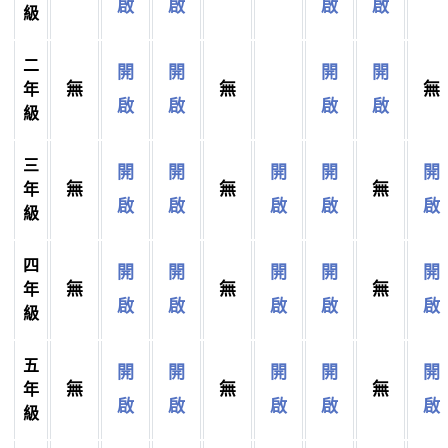
啟
啟
啟
啟
級
二
開
開
開
開
無
無
無
年
啟
啟
啟
啟
級
三
開
開
開
開
開
無
無
無
年
啟
啟
啟
啟
啟
級
四
開
開
開
開
開
無
無
無
年
啟
啟
啟
啟
啟
級
五
開
開
開
開
開
無
無
無
年
啟
啟
啟
啟
啟
級